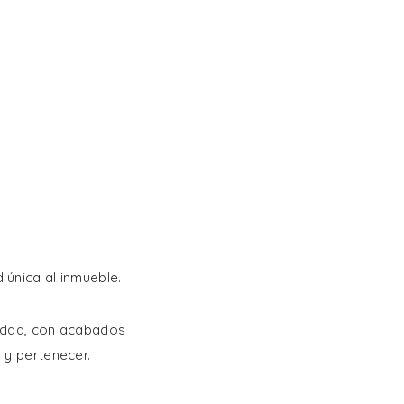
 única al inmueble.
lidad, con acabados
 y pertenecer.