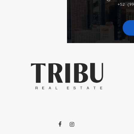
+52 (99