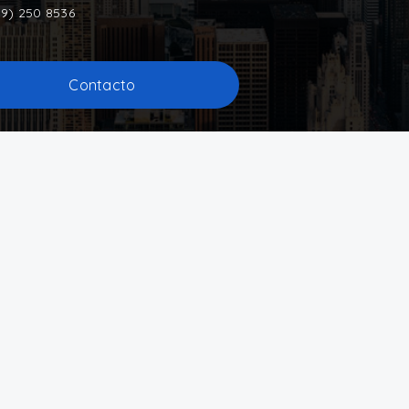
9) 250 8536
Contacto