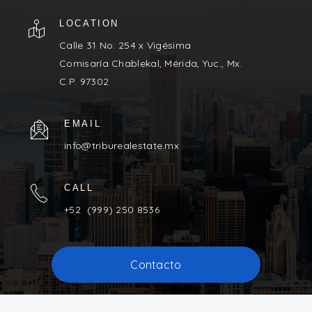
LOCATION
Calle 31 No. 254 x Vigésima
Comisaría Chablekal, Mérida, Yuc., Mx.
C.P. 97302
EMAIL
info@triburealestate.mx
CALL
+52 (999) 250 8536
Contacto