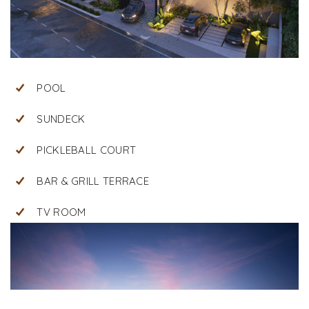
POOL
SUNDECK
PICKLEBALL COURT
BAR & GRILL TERRACE
TV ROOM