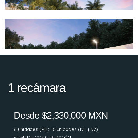
1 recámara
Desde $2,330,000 MXN
8 unidades (PB) 16 unidades (N1 y N2)
52 M² DE CONSTRUCCIÓN