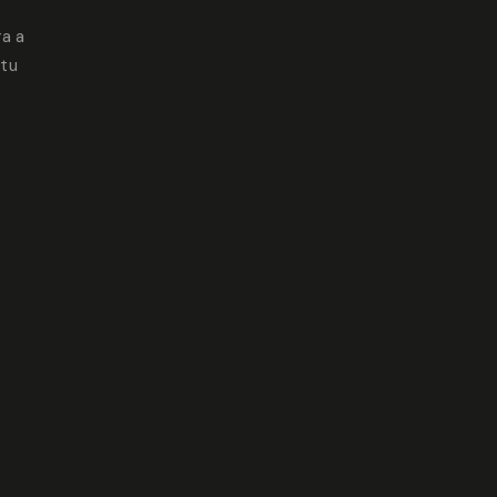
ra a
 tu