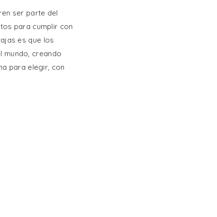
ren ser parte del
ntos para cumplir con
ajas es que los
el mundo, creando
ma para elegir, con