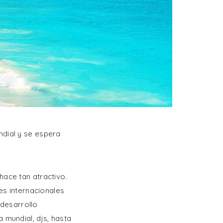
ndial y se espera
hace tan atractivo.
es internacionales
desarrollo
 mundial, djs, hasta