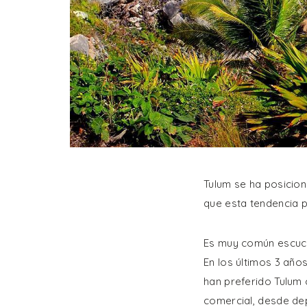
Tulum se ha posicion
que esta tendencia p
Es muy común escucha
En los últimos 3 año
han preferido Tulum
comercial, desde dep