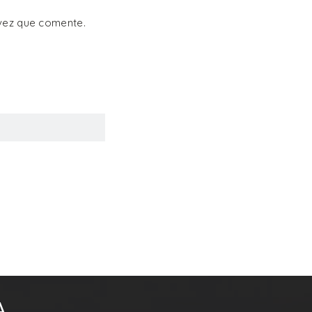
vez que comente.
A