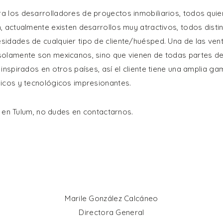
 los desarrolladores de proyectos inmobiliarios, todos quie
, actualmente existen desarrollos muy atractivos, todos disti
idades de cualquier tipo de cliente/huésped. Una de las vent
solamente son mexicanos, sino que vienen de todas partes d
inspirados en otros países, así el cliente tiene una amplia ga
icos y tecnológicos impresionantes.
ir en Tulum, no dudes en contactarnos.
Marile González Calcáneo
Directora General