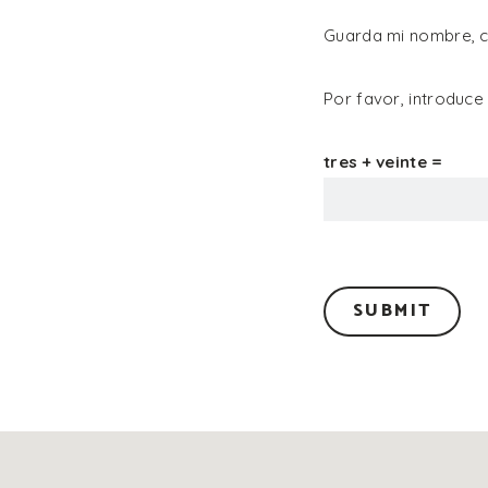
Guarda mi nombre, c
Por favor, introduce
tres + veinte =