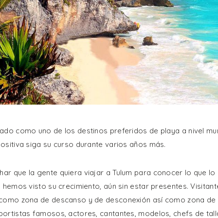
ado como uno de los destinos preferidos de playa a nivel mu
ositiva siga su curso durante varios años más.
r que la gente quiera viajar a Tulum para conocer lo que lo 
s hemos visto su crecimiento, aún sin estar presentes. Visitant
 como zona de descanso y de desconexión así como zona de 
ortistas famosos, actores, cantantes, modelos, chefs de talla