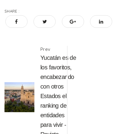
SHARE :
Post
Prev
Yucatán es de
navigation
los favoritos,
encabezando
con otros
Estados el
ranking de
entidades
para vivir -