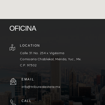
OFICINA
LOCATION
Calle 31 No. 254 x Vigésima
Comisaría Chablekal, Mérida, Yuc., Mx.
C.P. 97302
EMAIL
info@triburealestate.mx
CALL