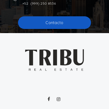
+52 (999) 250 8536
Contacto