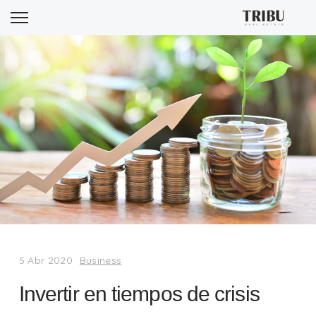
Mes:
abril 2020
5 Abr 2020
Business
Invertir en tiempos de crisis