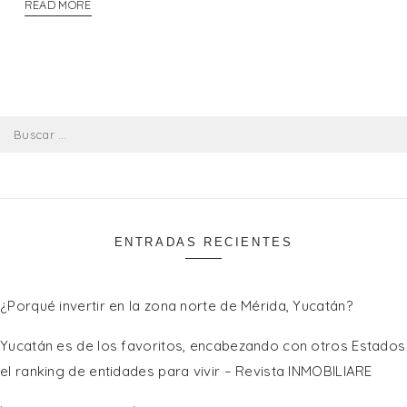
READ MORE
Buscar:
ENTRADAS RECIENTES
¿Porqué invertir en la zona norte de Mérida, Yucatán?
Yucatán es de los favoritos, encabezando con otros Estados
el ranking de entidades para vivir – Revista INMOBILIARE