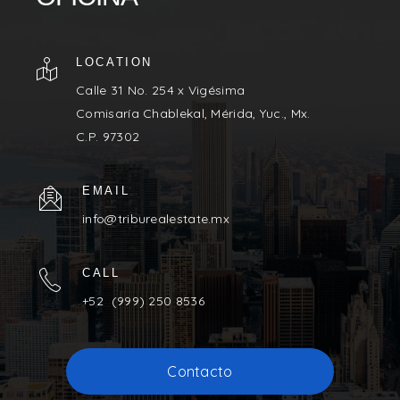
LOCATION
Calle 31 No. 254 x Vigésima
Comisaría Chablekal, Mérida, Yuc., Mx.
C.P. 97302
EMAIL
info@triburealestate.mx
CALL
+52 (999) 250 8536
Contacto