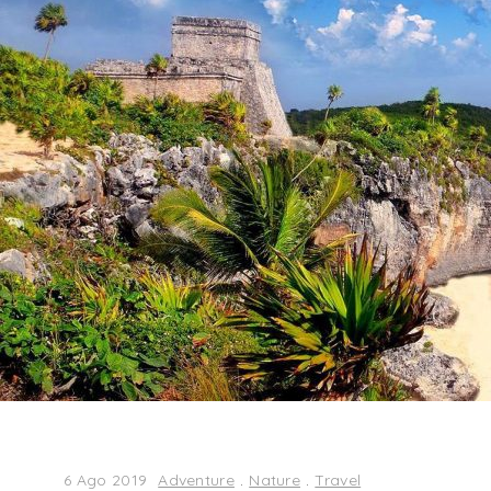
6 Ago 2019
Adventure
.
Nature
.
Travel