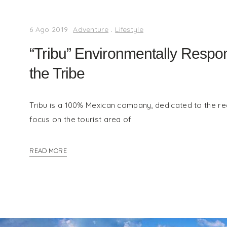
6 Ago 2019
Adventure
.
Lifestyle
“Tribu” Environmentally Respons
the Tribe
Tribu is a 100% Mexican company, dedicated to the rea
focus on the tourist area of
READ MORE