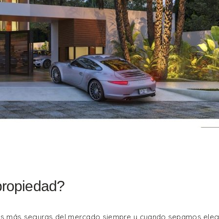
propiedad?
las más seguras del mercado siempre y cuando sepamos eleg