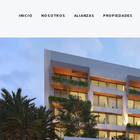
Categoría:
Lifestyle
INICIO
NOSOTROS
ALIANZAS
PROPIEDADES