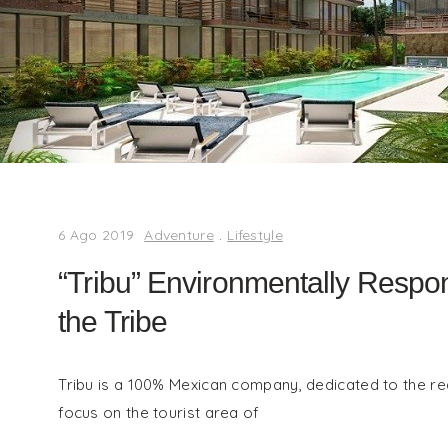
6 Ago 2019
Adventure
.
Lifestyle
“Tribu” Environmentally Respons
the Tribe
Tribu is a 100% Mexican company, dedicated to the rea
focus on the tourist area of