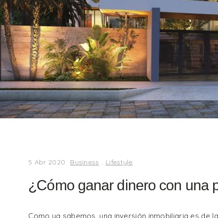
5 Abr 2020
Business
.
Lifestyle
¿Cómo ganar dinero con una 
Como ya sabemos, una inversión inmobiliaria es de 