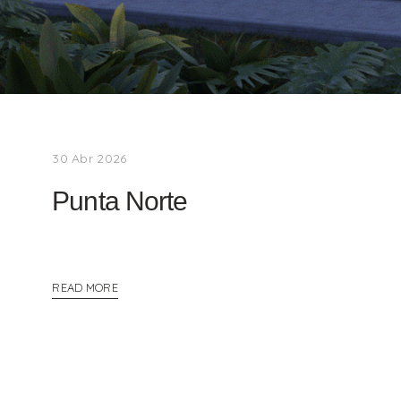
30 Abr 2026
Punta Norte
READ MORE